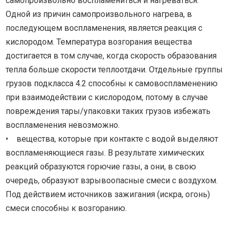
самопроизвольно воспламениться и нагреваться.
Одной из причин самопроизвольного нагрева, в
последующем воспламенения, является реакция с
кислородом. Температура возгорания вещества
достигается в том случае, когда скорость образования
тепла больше скорости теплоотдачи. Отдельные группы
грузов подкласса 4.2 способны к самовоспламенению
при взаимодействии с кислородом, потому в случае
повреждения тары/упаковки таких грузов избежать
воспламенения невозможно.
• вещества, которые при контакте с водой выделяют
воспламеняющиеся газы. В результате химических
реакций образуются горючие газы, а они, в свою
очередь, образуют взрывоопасные смеси с воздухом.
Под действием источников зажигания (искра, огонь)
смеси способны к возгоранию.