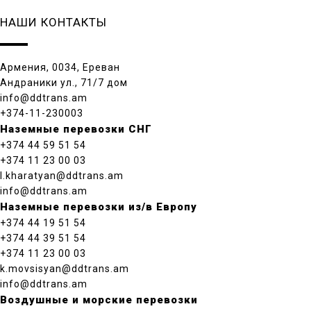
НАШИ КОНТАКТЫ
Армения, 0034, Ереван
Андраники ул., 71/7 дом
info@ddtrans.am
+374-11-230003
Наземные перевозки СНГ
+374 44 59 51 54
+374 11 23 00 03
l.kharatyan@ddtrans.am
info@ddtrans.am
Наземные перевозки из/в Европу
+374 44 19 51 54
+374 44 39 51 54
+374 11 23 00 03
k.movsisyan@ddtrans.am
info@ddtrans.am
Воздушные и морские перевозки