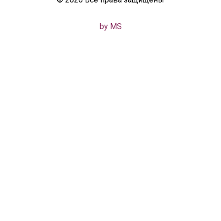
by MS