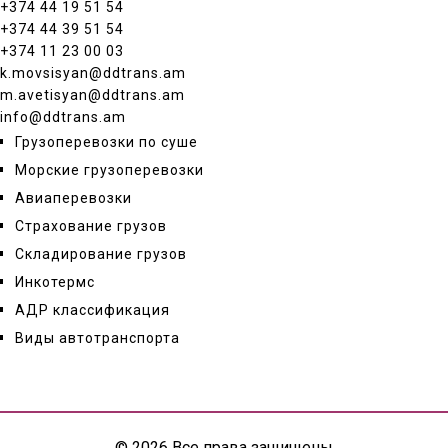
+374 44 19 51 54
+374 44 39 51 54
+374 11 23 00 03
k.movsisyan@ddtrans.am
m.avetisyan@ddtrans.am
info@ddtrans.am
Грузоперевозки по суше
Морские грузоперевозки
Авиаперевозки
Страхование грузов
Складирование грузов
Инкотермс
АДР классификация
Виды автотранспорта
© 2026 Все права защищены