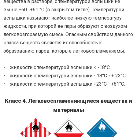
вещества в растворе, с температурой вспышки не
выше +60…+61 °C (в закрытом тигле). Температурой
вспышки называют наиболее низкую температуру
жидкости, при которой ее пары образуют с воздухом
легковозгораемую смесь. Опасным свойством данного
класса веществ является их способность к
образованию паров, которые легковоспламеняемы.
• жидкости с температурой вспышки < -18°C.
• жидкости с температурой вспышки - 18°C - + 23°C.
• жидкости с температурой вспышки +23°C - +61°C.
Класс 4. Легковоспламеняющиеся вещества и
материалы