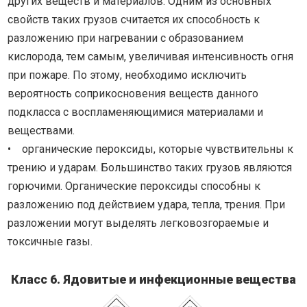
других веществ и материалов. Одним из основных
свойств таких грузов считается их способность к
разложению при нагревании с образованием
кислорода, тем самым, увеличивая интенсивность огня
при пожаре. По этому, необходимо исключить
вероятность соприкосновения веществ данного
подкласса с воспламеняющимися материалами и
веществами.
• органические пероксиды, которые чувствительны к
трению и ударам. Большинство таких грузов являются
горючими. Органические пероксиды способны к
разложению под действием удара, тепла, трения. При
разложении могут выделять легковозгораемые и
токсичные газы.
Класс 6. Ядовитые и инфекционные вещества