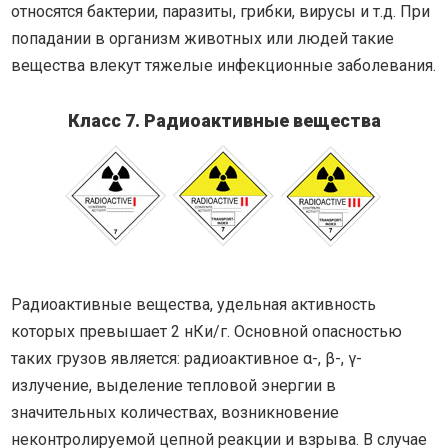
относятся бактерии, паразиты, грибки, вирусы и т.д. При
попадании в организм животных или людей такие
вещества влекут тяжелые инфекционные заболевания.
Класс 7. Радиоактивные вещества
Радиоактивные вещества, удельная активность
которых превышает 2 нКи/г. Основной опасностью
таких грузов является: радиоактивное α-, β-, γ-
излучение, выделение тепловой энергии в
значительных количествах, возникновение
неконтролируемой цепной реакции и взрыва. В случае