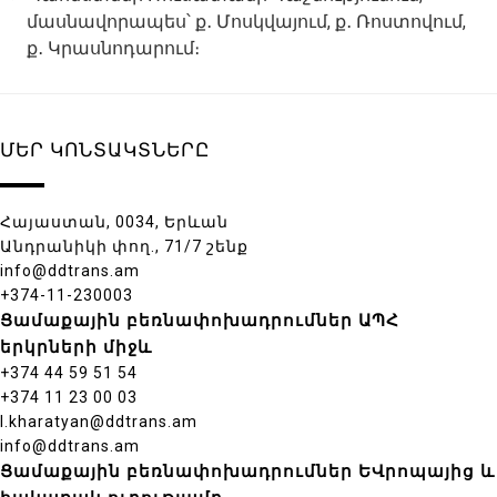
մասնավորապես՝ ք․ Մոսկվայում, ք․ Ռոստովում,
ք․ Կրասնոդարում։
ՄԵՐ ԿՈՆՏԱԿՏՆԵՐԸ
Հայաստան, 0034, Երևան
Անդրանիկի փող., 71/7 շենք
info@ddtrans.am
+374-11-230003
Ցամաքային բեռնափոխադրումներ ԱՊՀ
երկրների միջև
+374 44 59 51 54
+374 11 23 00 03
l.kharatyan@ddtrans.am
info@ddtrans.am
Ցամաքային բեռնափոխադրումներ ԵՎրոպայից և